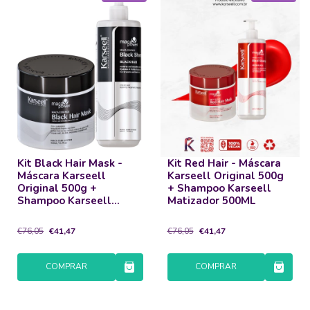
Kit Black Hair Mask -
Kit Red Hair - Máscara
Máscara Karseell
Karseell Original 500g
Original 500g +
+ Shampoo Karseell
Shampoo Karseell
Matizador 500ML
Matizador 500ML
€76,05
€41,47
€76,05
€41,47
COMPRAR
COMPRAR