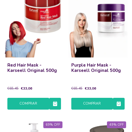
Red Hair Mask -
Purple Hair Mask -
Karseell Original 500g
Karseell Original 500g
€65,45
€33,06
€65,45
€33,06
COMPRAR
COMPRAR
69
%
OFF
49
%
OFF