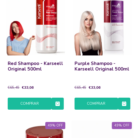
Red Shampoo - Karseell
Purple Shampoo -
Original 500ml
Karseell Original 500ml
€65,45
€33,06
€65,45
€33,06
COMPRAR
COMPRAR
49
%
OFF
49
%
OFF