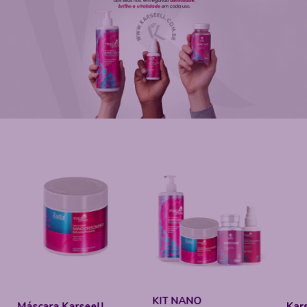
KIT NANO
Karseell Balsamo