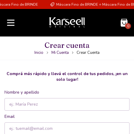
scara Fino de BRINDE
Máscara Fino de BRINDE ⭐ Máscara Fino de B
0
Crear cuenta
Inicio
Mi Cuenta
Crear Cuenta
Comprá más rápido y llevá el control de tus pedidos, ¡en un
solo lugar!
Nombre y apellido
Email