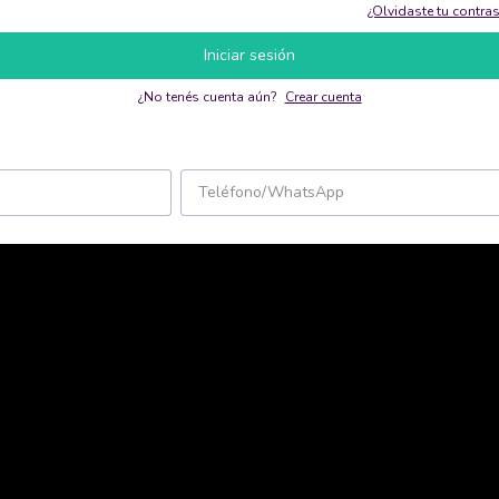
¿Olvidaste tu contra
Iniciar sesión
¿No tenés cuenta aún?
Crear cuenta