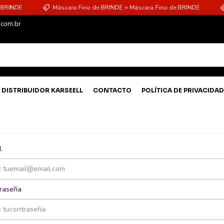
BRINDE
Máscara Fino de BRINDE ⭐ Máscara Fino de BRINDE
.com.br
 DISTRIBUIDOR KARSEELL
CONTACTO
POLÍTICA DE PRIVACIDAD
l
raseña